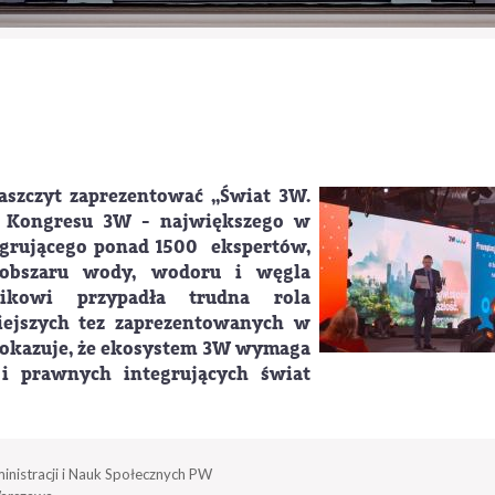
aszczyt zaprezentować „Świat 3W.
III Kongresu 3W - największego w
tegrującego ponad 1500 ekspertów,
 obszaru wody, wodoru i węgla
nikowi przypadła trudna rola
iejszych tez zaprezentowanych w
 pokazuje, że ekosystem 3W wymaga
i prawnych integrujących świat
inistracji i Nauk Społecznych PW