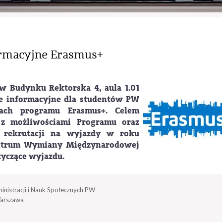
ormacyjne Erasmus+
 w Budynku Rektorska 4, aula 1.01
ie informacyjne dla studentów PW
ach programu Erasmus+. Celem
 z możliwościami Programu oraz
w rekrutacji na wyjazdy w roku
entrum Wymiany Międzynarodowej
yczące wyjazdu.
inistracji i Nauk Społecznych PW
arszawa