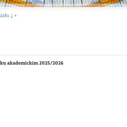
iału ↓
»
oku akademickim 2025/2026