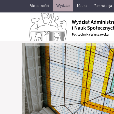
Aktualności
Wydział
Nauka
Rekrutacja