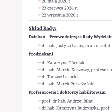
26 maja 2026 r.
23 czerwca 2026 r.
22 września 2026 r.
Skład
Rady:
Dziekan – Przewodnicząca Rady Wydział
dr hab. Justyna Łacny, prof. uczelni
Prodziekani
dr Katarzyna Górniak
dr hab. Marcin Koszowy, profesor u
dr Tomasz Lasocki
dr hab. Marek Porzeżyński
Profesorowie i doktorzy habilitowani
prof. dr hab. Andrzej Biłat
dr hab. Katarzyna Budzyńska, prof. 