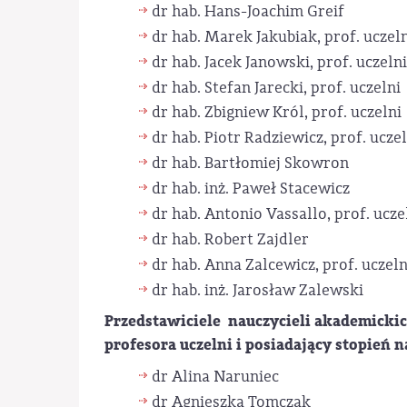
dr hab. Hans-Joachim Greif
dr hab. Marek Jakubiak, prof. uczel
dr hab. Jacek Janowski, prof. uczeln
dr hab. Stefan Jarecki, prof. uczelni
dr hab. Zbigniew Król, prof. uczelni
dr hab. Piotr Radziewicz, prof. ucze
dr hab. Bartłomiej Skowron
dr hab. inż. Paweł Stacewicz
dr hab. Antonio Vassallo, prof. ucze
dr hab. Robert Zajdler
dr hab. Anna Zalcewicz, prof. uczeln
dr hab. inż. Jarosław Zalewski
Przedstawiciele nauczycieli akademickic
profesora uczelni i posiadający stopień
dr Alina Naruniec
dr Agnieszka Tomczak