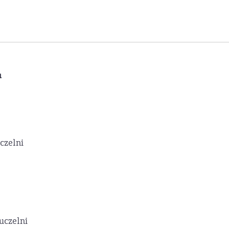
u
czelni
uczelni