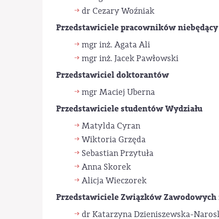
dr Cezary Woźniak
Przedstawiciele pracowników niebędący
mgr inż. Agata Ali
mgr inż. Jacek Pawłowski
Przedstawiciel doktorantów
mgr Maciej Uberna
Przedstawiciele studentów Wydziału
Matylda Cyran
Wiktoria Grzęda
Sebastian Przytuła
Anna Skorek
Alicja Wieczorek
Przedstawiciele Związków Zawodowych 
dr Katarzyna Dzieniszewska-Naros