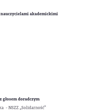
 nauczycielami akademickimi
z głosem doradczym
ka - NSZZ „Solidarność”