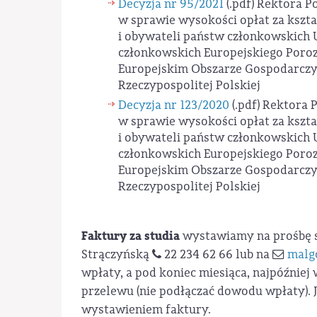
Decyzja nr 95/2021
(.pdf)
Rektora Po
w sprawie wysokości opłat za kszt
i obywateli państw członkowskich U
członkowskich Europejskiego Poro
Europejskim Obszarze Gospodarczym
Rzeczypospolitej Polskiej
Decyzja nr 123/2020
(.pdf)
Rektora P
w sprawie wysokości opłat za kszt
i obywateli państw członkowskich U
członkowskich Europejskiego Poro
Europejskim Obszarze Gospodarczym
Rzeczypospolitej Polskiej
Faktury za studia
wystawiamy na prośbę st
Strączyńską
22 234 62 66 lub na
malg
wpłaty, a pod koniec miesiąca, najpóźniej
przelewu (nie podłączać dowodu wpłaty). Je
wystawieniem faktury.