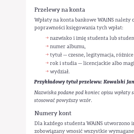
Przelewy na konta
Wpłaty na konta bankowe WAiNS należy o
poprawności księgowania tych wpłat:
nazwisko i imię studenta lub studen
numer albumu,
tytuł — czesne, legitymacja, różn
rok i studia — licencjackie albo mag
wydział.
Przykładowy tytuł przelewu: Kowalski Jan 3
Nazwiska podane pod koniec opisu wpłaty 
stosować powyższy wzór.
Numery kont
Dla każdego studenta WAiNS utworzono i
zobowiązany wnosić wszystkie wymagane 