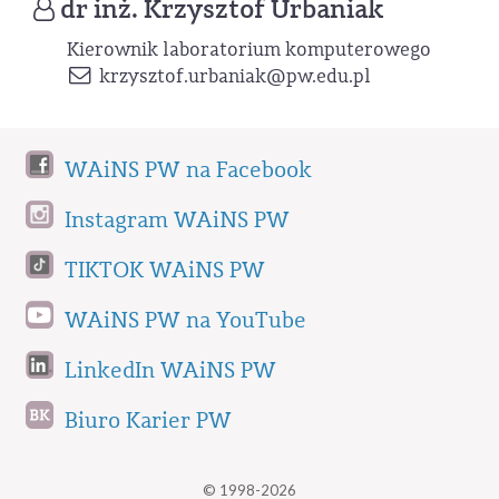
dr inż. Krzysztof Urbaniak
Kierownik laboratorium komputerowego
krzysztof.urbaniak
@pw.edu.pl
WAiNS PW na Facebook
Instagram WAiNS PW
TIKTOK WAiNS PW
WAiNS PW na YouTube
LinkedIn WAiNS PW
Biuro Karier PW
© 1998-2026