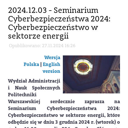
2024.12.03 - Seminarium
Cyberbezpieczeństwa 2024:
Cyberbezpieczeństwo w
sektorze energii
Opublikowano: 27.11.2024 16:26
Wersja
Polska
|
English
version
Wydział Administracji
i Nauk Społecznych
Politechniki
Warszawskiej serdecznie zaprasza na
Seminarium Cyberbezpieczeństwa 2024:
Cyberbezpieczeństwo w sektorze energii
, które
odbędzie się w dniu
3 grudnia 2024 r. (wtorek) o